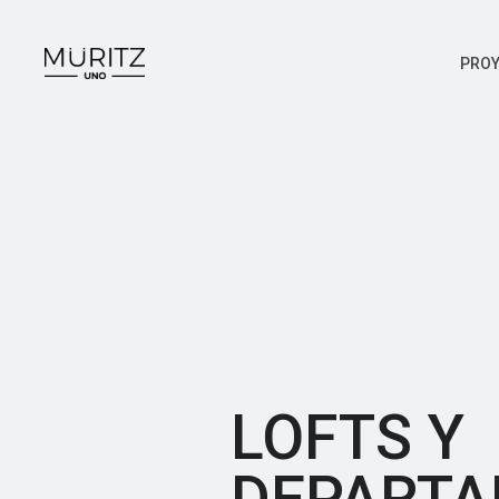
PRO
LOFTS Y