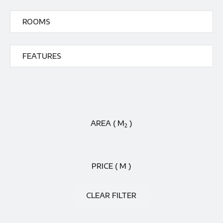
AREA ( M
)
2
PRICE ( M )