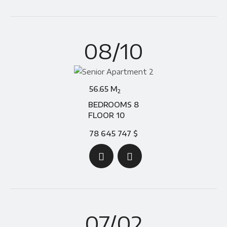
08/10
56.65 M
2
BEDROOMS 8
FLOOR 10
78 645 747 $
07/02