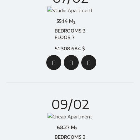
55.14 M
2
BEDROOMS 3
FLOOR 7
51 308 684 $
09/02
68.27 M
2
BEDROOMS 3