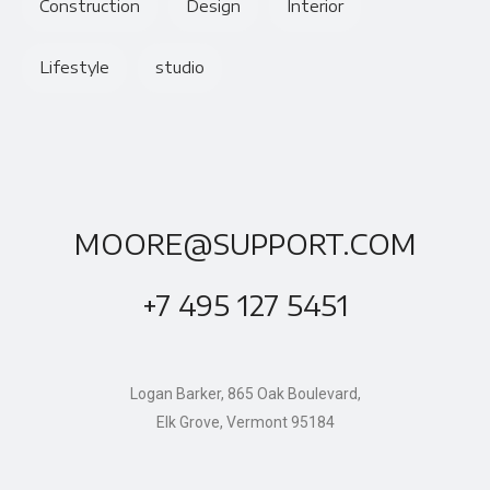
Construction
Design
Interior
Lifestyle
studio
MOORE@SUPPORT.COM
+7 495 127 5451
Logan Barker, 865 Oak Boulevard,
Elk Grove, Vermont 95184