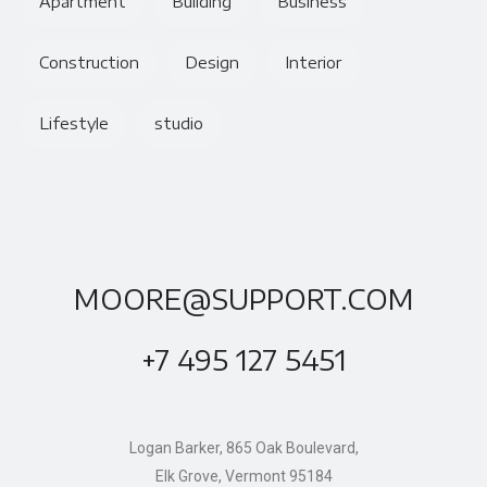
Apartment
Building
Business
Construction
Design
Interior
Lifestyle
studio
MOORE@SUPPORT.COM
+7 495 127 5451
Logan Barker, 865 Oak Boulevard,
Elk Grove, Vermont 95184